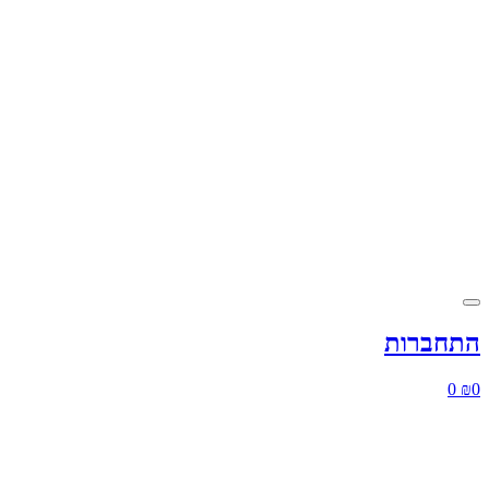
התחברות
0
₪
0