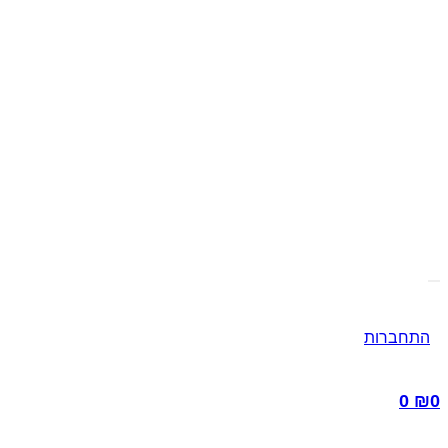
התחברות
0
₪
0