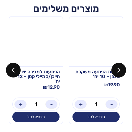
מוצרים משלימים
שקיות הפתעה משקפת
הפתעות למגירה יויו
מצפן – 10 יח'
חייכן/סמיילי קטן – 12
יח'
₪
19.90
₪
12.90
+
-
+
-
הוספה לסל
הוספה לסל