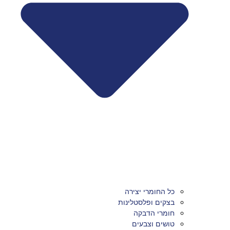
כל החומרי יצירה
בצקים ופלסטלינות
חומרי הדבקה
טושים וצבעים