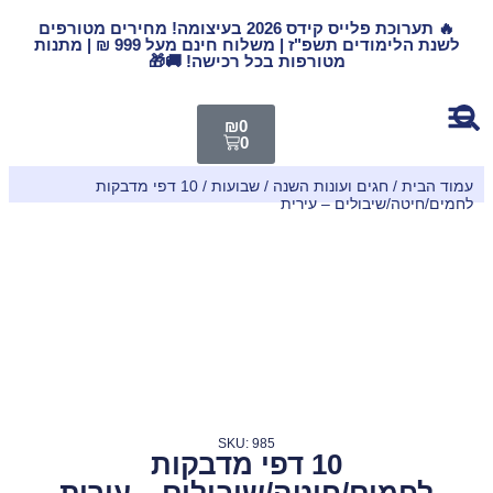
🔥 תערוכת פלייס קידס 2026 בעיצומה! מחירים מטורפים
לשנת הלימודים תשפ"ז | משלוח חינם מעל 999 ₪ | מתנות
מטורפות בכל רכישה! 🚚🎁
₪
0
0
עמוד הבית
/
חגים ועונות השנה
/
שבועות
/ 10 דפי מדבקות
לחמים/חיטה/שיבולים – עירית
SKU: 985
10 דפי מדבקות