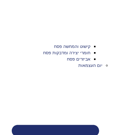
קישוט והמחשה פסח
חומרי יצירה ומדבקות פסח
אביזרים פסח
יום העצמאות