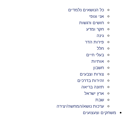
כל הנושאים נלמדים
אני וגופי
חושים ורגשות
חקר ומדע
גינה
פירות הדר
חלל
בעלי חיים
אותיות
חשבון
צורות וצבעים
זהירות בדרכים
תזונה בריאה
ארץ ישראל
שבת
ערכות נושא/המחשה/יצירה
משחקים וצעצועים