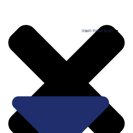
חגים ועונות השנה