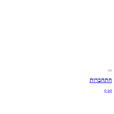
התחברות
0
₪
0