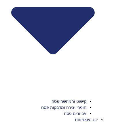
קישוט והמחשה פסח
חומרי יצירה ומדבקות פסח
אביזרים פסח
יום העצמאות