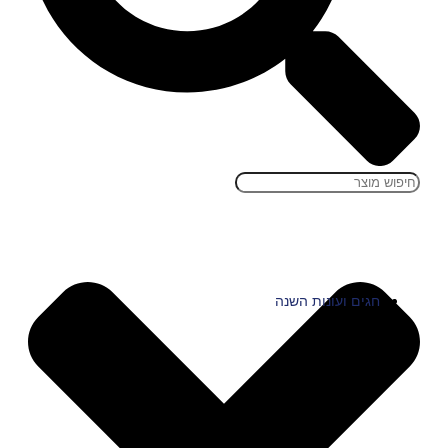
חגים ועונות השנה