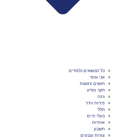
כל הנושאים נלמדים
אני וגופי
חושים ורגשות
חקר ומדע
גינה
פירות הדר
חלל
בעלי חיים
אותיות
חשבון
צורות וצבעים