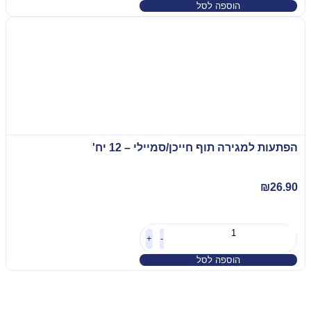
הוספה לסל
הפתעות למגירה תוף חייכן/סמיילי – 12 יח'
₪
26.90
+
-
הוספה לסל