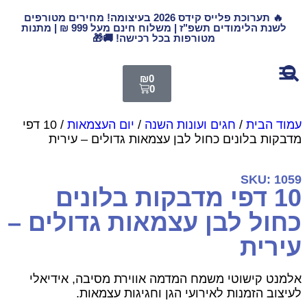
🔥 תערוכת פלייס קידס 2026 בעיצומה! מחירים מטורפים
לשנת הלימודים תשפ"ז | משלוח חינם מעל 999 ₪ | מתנות
מטורפות בכל רכישה! 🚚🎁
₪
0
0
מוד הבית
/
חגים ועונות השנה
/
יום העצמאות
/ 10 דפי
דבקות בלונים כחול לבן עצמאות גדולים – עירית
SKU: 105
10 דפי מדבקות בלונים
חול לבן עצמאות גדולים –
ירית
למנט קישוטי משמח המדמה אווירת מסיבה, אידיאלי
עיצוב הזמנות לאירועי הגן וחגיגות עצמאות.