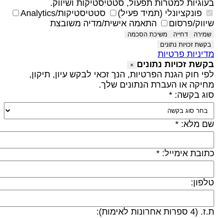
עוגיות למטרות תפעול, סטטיסטיקות ושיווק.
פונקציונלי (תמיד פעיל)
סטטיסטיקות/Analytics
יווק/פרסום
התאמה אישית/מדיה משובצת
שמירה
דחייה
משיכת הסכמה
בקשת זכויות נתונים
דיניות פרטיות
קשת זכויות נתונים
×
פי חוק הגנת הפרטיות, הנך זכאי לבקש עיון, תיקון,
חיקה או העברת הנתונים שלך.
וג בקשה: *
ם מלא: *
תובת אימייל: *
לפון:
 (4 ספרות אחרונות לאימות):