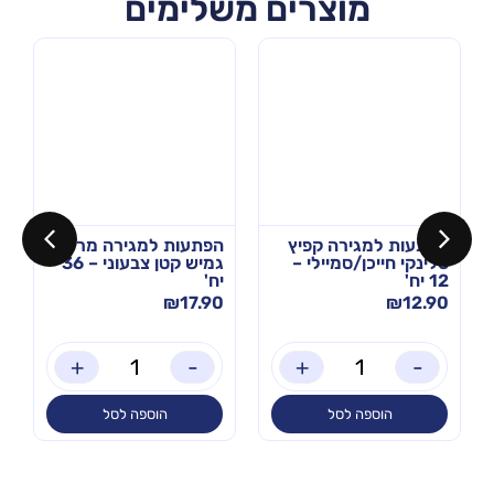
מוצרים משלימים
הפתעות למגירה קפיץ
הפתעות למגירה מר
סלינקי חייכן/סמיילי –
גמיש קטן צבעוני – 36
12 יח'
יח'
₪
17.90
₪
12.90
+
-
+
-
הוספה לסל
הוספה לסל