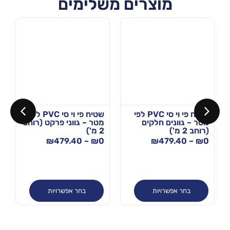
מוצרים משלימים
שטיח פי וי סי PVC לפי
שטיח פי וי סי PVC לפי
מטר – גוונים חלקים
מטר – גווני פרקט (רוחב
(רוחב 2 מ')
2 מ')
₪
479.40
–
₪
0
₪
479.40
–
₪
0
בחר אפשרויות
בחר אפשרויות