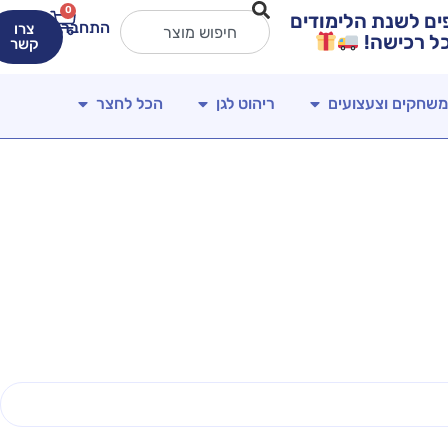
0
ירים מטורפים לשנת הלימודים
התחברות
צרו
קשר
משחקים וצעצועים
ריהוט לגן
הכל לחצר