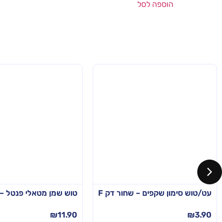
הוספה לסל
עט/טוש סימון שקפים – שחור דק F
טוש שמן מטאלי פנטל –
₪
11.90
₪
3.90