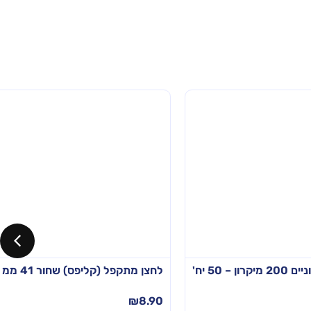
לחצן מתקפל (קליפס) שחור 41 ממ – 12 יח'
₪
8.90