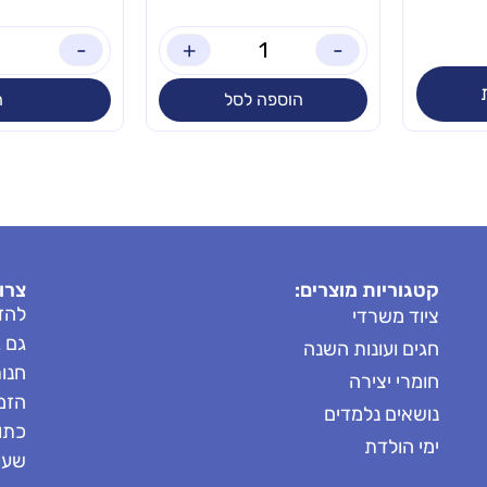
-
+
-
הוספה לסל
ה
קטגוריות מוצרים:
צרו
להזמ
ציוד משרדי
גם 
חגים ועונות השנה
חנות: 8685
חומרי יצירה
הזמנות: 
נושאים נלמדים
כתובת
ימי הולדת
שעות 