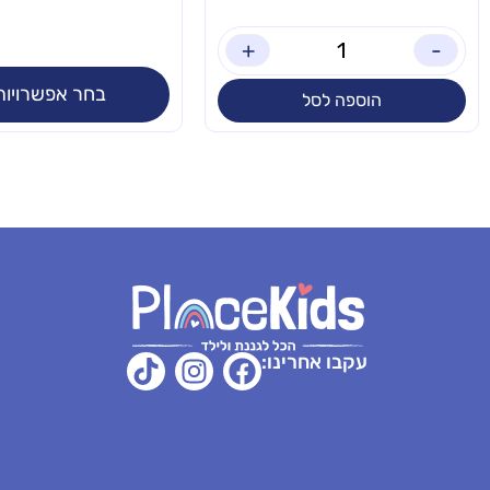
+
-
בחר אפשרויות
הוספה לסל
עקבו אחרינו: