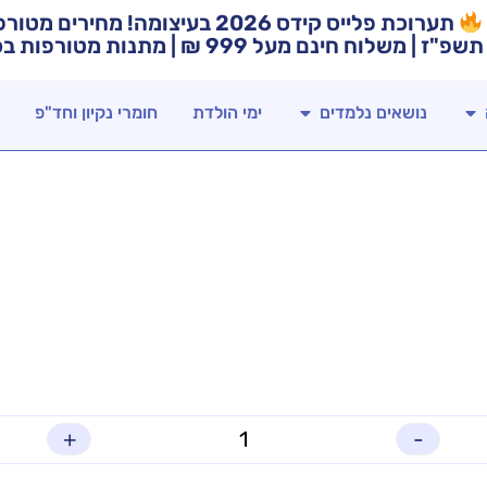
תערוכת פלייס קידס 2026 בעיצומה! מח
תשפ"ז | משלוח חינם מעל 999 ₪ | מתנות מטורפות בכל רכישה!
נושאים נלמדים
ימי הולדת
חומרי נקיון וחד"פ
+
-