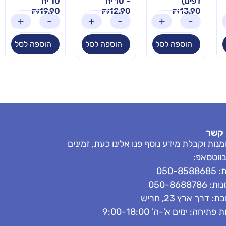
דפים)
– 10 יח'
10 יח'
₪
19.90
₪
12.90
₪
13.90
+
-
+
-
+
-
הוספה לסל
הוספה לסל
הוספה לסל
 קשר
נות וקבלת מידע נוסף פנו אלינו כעת, זמינים
בווטסאפ:
050-858
050-8688786
: דרך ארץ 23, חריש
פתיחה: ימים א'-ה' 9:00-18:00