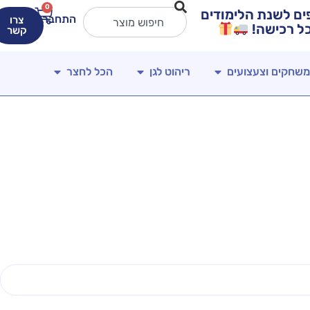
0
ירים מטורפים לשנת הלימודים
התחברות
צרו
קשר
משחקים וצעצועים
ריהוט לגן
הכל לחצר