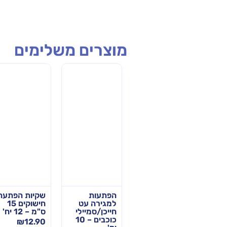
מוצרים משלימים
שקיות הפתעה
הפתעות
שקיות הפתעה
עון
משקפת מצפן
למגירה עט
חישוקים 15
ים –
– 10 יח'
חייכן/סמיילי
ס"מ – 12 יח'
כוכבים – 10
₪
12.90
₪
19.90