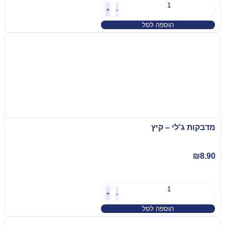
+
-
הוספה לסל
מדבקות ג'לי – קיץ
₪
8.90
+
-
הוספה לסל