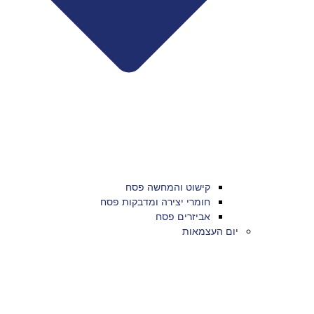
קישוט והמחשה פסח
חומרי יצירה ומדבקות פסח
אביזרים פסח
יום העצמאות