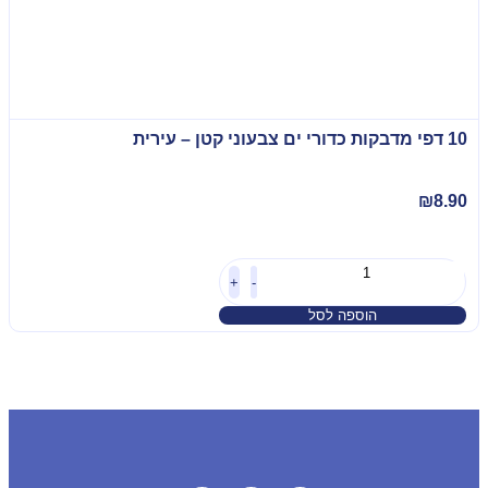
10 דפי מדבקות כדורי ים צבעוני קטן – עירית
₪
8.90
+
-
הוספה לסל