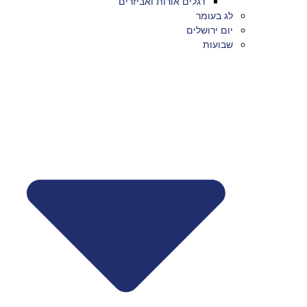
דגלים אורות ואביזרים
לג בעומר
יום ירושלים
שבועות