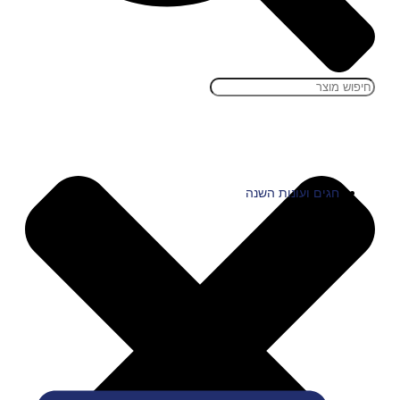
חגים ועונות השנה