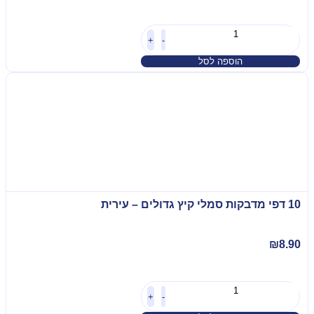
+
-
הוספה לסל
10 דפי מדבקות סמלי קיץ גדולים – עירית
₪
8.90
+
-