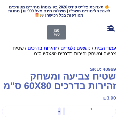
תערוכת פלייס קידס 2026 בעיצומה! מחירים מטורפים
לשנת הלימודים תשפ"ז | משלוח חינם מעל 999 ₪ | מתנות
מטורפות בכל רכישה!
₪
0
0
מוד הבית
/
נושאים נלמדים
/
זהירות בדרכים
/ שטיח
ביעה ומשחק זהירות בדרכים 60X80 ס"מ
SKU: 4096
טיח צביעה ומשחק
הירות בדרכים 60X80 ס"מ
₪
3.9
+
-