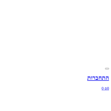
התחברות
0
₪
0