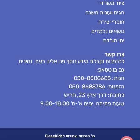
ציוד משרדי
חגים ועונות השנה
חומרי יצירה
נושאים נלמדים
ימי הולדת
צרו קשר
להזמנות וקבלת מידע נוסף פנו אלינו כעת, זמינים
גם בווטסאפ:
חנות: 050-8588685
הזמנות: 050-8688786
כתובת: דרך ארץ 23, חריש
שעות פתיחה: ימים א'-ה' 9:00-18:00
כל הזכויות שמורות לPlaceKids