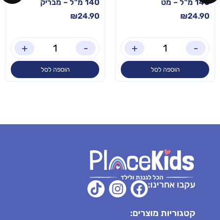
140 מ"ל – מט
140 מ"ל – מבריק
₪
24.90
₪
24.90
+
-
+
-
הוספה לסל
הוספה לסל
עקבו אחרינו:
קטגוריות מוצרים: