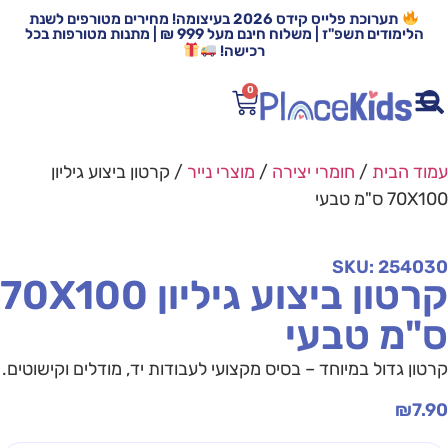
תערוכת פלייס קידס 2026 בעיצומה! מחירים מטורפים לשנת
הלימודים תשפ"ז | משלוח חינם מעל 999 ₪ | מתנות מטורפות בכל
רכישה!
0
עמוד הבית
/
חומרי יצירה
/
מוצרי נייר
/ קרטון ביצוע גיליון
70X100 ס"מ טבעי
SKU: 254030
קרטון ביצוע גיליון 70X100
ס"מ טבעי
קרטון גדול במיוחד – בסיס מקצועי לעבודות יד, מודלים וקישוטים.
₪
7.90