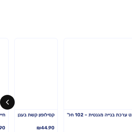
ערכת בנייה מגנטית – 102 חל'
קסילופון קשת בענן
חייל
.90
₪
44.90