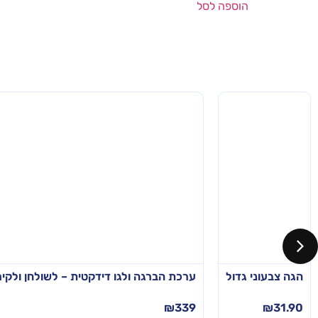
הוספה לסל
הגה צבעוני גדול
ערכת הברגה ולגו דידקטית – לשולחן ולקיר
₪
339
₪
31.90