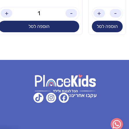
+
-
+
-
הוספה לסל
הוספה לסל
עקבו אחרינו: