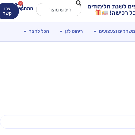
0
ירים מטורפים לשנת הלימודים
התחברות
צרו
קשר
משחקים וצעצועים
ריהוט לגן
הכל לחצר