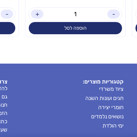
-
+
-
הוספה לסל
קטגוריות מוצרים:
צרו
להזמ
ציוד משרדי
גם 
חגים ועונות השנה
חנות: 8685
חומרי יצירה
הזמנות: 
נושאים נלמדים
כתובת
ימי הולדת
שעות 