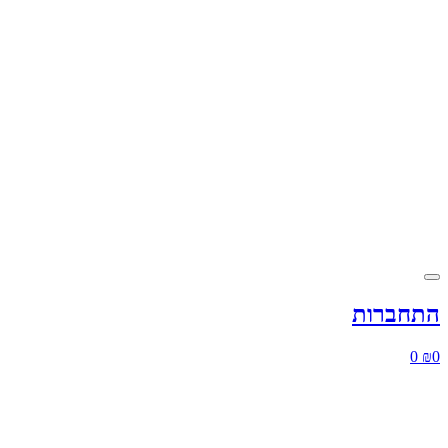
התחברות
0
₪
0