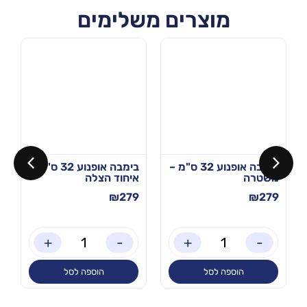
מוצרים משלימים
בימבה אופנוע 32 ס"מ –
בימבה אופנוע 32 ס"מ –
משטרה
איחוד הצלה
₪
279
₪
279
+
-
+
-
הוספה לסל
הוספה לסל