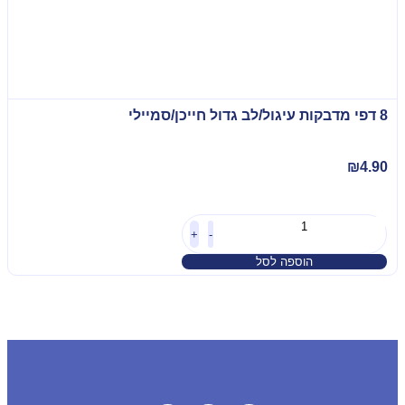
8 דפי מדבקות עיגול/לב גדול חייכן/סמיילי
₪
4.90
+
-
הוספה לסל