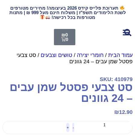
תערוכת פלייס קידס 2026 בעיצומה! מחירים מטורפים
לשנת הלימודים תשפ"ז | משלוח חינם מעל 999 ₪ | מתנות
מטורפות בכל רכישה!
₪
0
0
מוד הבית
/
חומרי יצירה
/
טושים וצבעים
/ סט צבעי
סטל שמן עבים – 24 גוונים
SKU: 41097
ט צבעי פסטל שמן עבים
24 גוונים
₪
12.9
+
-