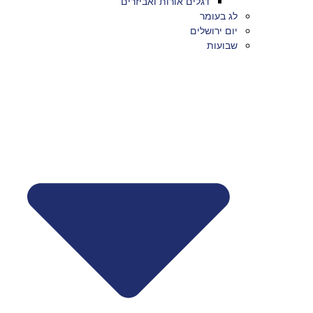
דגלים אורות ואביזרים
לג בעומר
יום ירושלים
שבועות