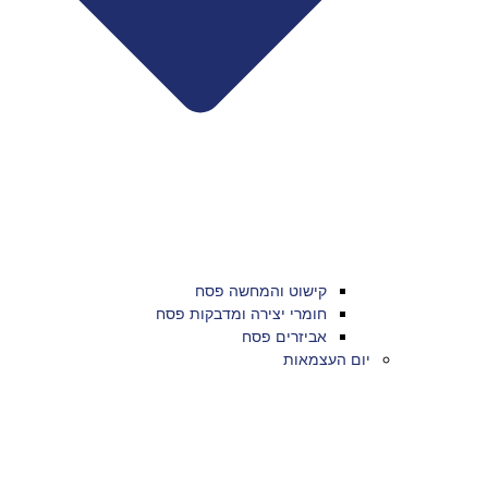
קישוט והמחשה פסח
חומרי יצירה ומדבקות פסח
אביזרים פסח
יום העצמאות