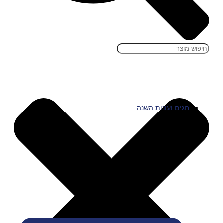
חגים ועונות השנה