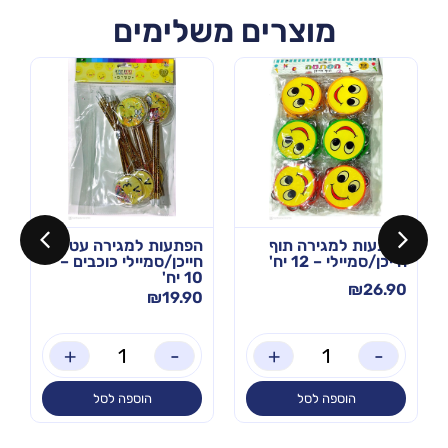
מוצרים משלימים
הפתעות למגירה תוף
הפתעות למגירה עט
חייכן/סמיילי – 12 יח'
חייכן/סמיילי כוכבים –
10 יח'
₪
26.90
₪
19.90
+
-
+
-
הוספה לסל
הוספה לסל