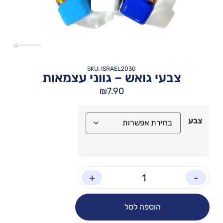
SKU: ISRAEL2030
צבעי גואש – גווני עצמאות
₪
7.90
צבע
+
-
הוספה לסל