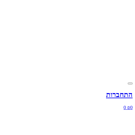
התחברות
0
₪
0