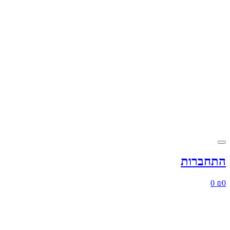
התחברות
0
₪
0