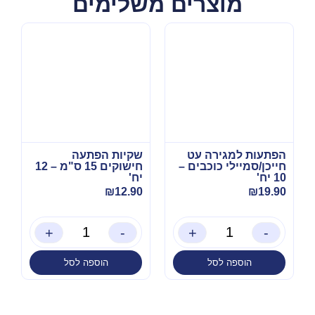
מוצרים משלימים
הפתעות למגירה עט
שקיות הפתעה
חייכן/סמיילי כוכבים –
חישוקים 15 ס"מ – 12
10 יח'
יח'
₪
12.90
₪
19.90
+
-
+
-
הוספה לסל
הוספה לסל