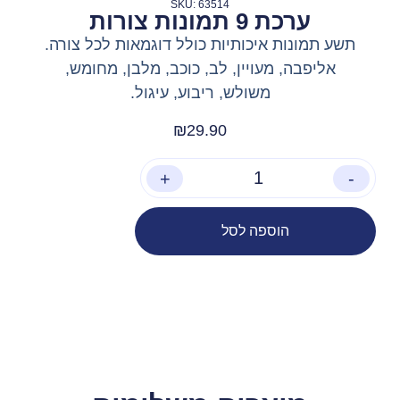
SKU: 63514
ערכת 9 תמונות צורות
תשע תמונות איכותיות כולל דוגמאות לכל צורה.
אליפבה, מעויין, לב, כוכב, מלבן, מחומש,
משולש, ריבוע, עיגול.
₪
29.90
+
-
הוספה לסל