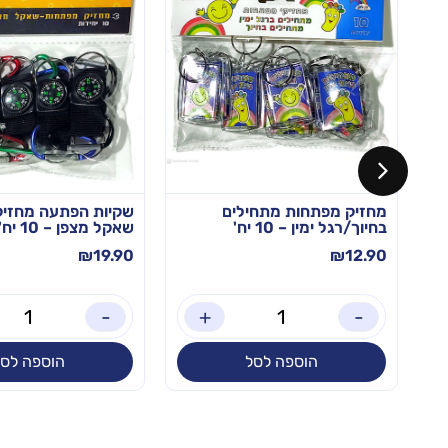
מחזיק מפתחות מתחילים
שקיות הפתעה מחזיק
בחיוך/רגל ימין – 10 יח'
שאקל מצפן – 10 יח'
₪
19.90
₪
12.90
-
+
-
הוספה לסל
הוספה לסל