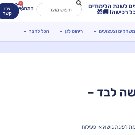
0
חירים מטורפים לשנת הלימודים
התחברות
צרו
קשר
משחקים וצעצועים
ריהוט לגן
הכל לחצר
ה לבד –
ת לפינת נושא או פעילות