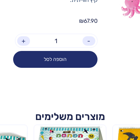
₪
67.90
+
-
הוספה לסל
מוצרים משלימים