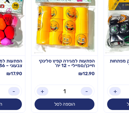
 מפתחות
הפתעות למגירה קפיץ סלינקי
הפתעות למג
חייכן/סמיילי – 12 יח'
צבעוני – 36 יח'
₪
17.90
₪
12.90
-
+
-
+
הוספה לסל
ה