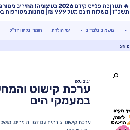
🔥 תערוכת פלייס קידס 2026 בעיצומה! מ
תשפ"ז | משלוח חינם מעל 999 ₪ | מתנות מטורפות בכל רכישה! 🚚🎁
נושאים נלמדים
ימי הולדת
חומרי נקיון וחד"פ
י הים
SKU: 2124
ערכת קישוט והמחש
במעמקי הים
ערכת קישוט יצירתית עם דמויות מהים. מושלמ
קיץ חווייתית.