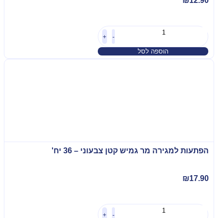
₪
12.90
+
-
הוספה לסל
הפתעות למגירה מר גמיש קטן צבעוני – 36 יח'
₪
17.90
+
-