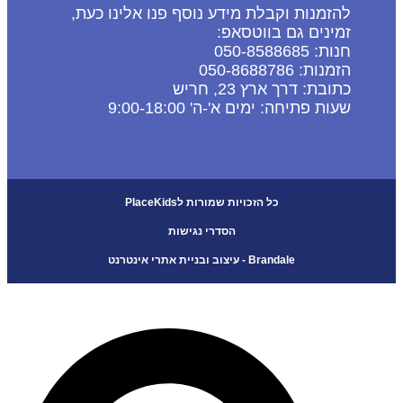
להזמנות וקבלת מידע נוסף פנו אלינו כעת,
זמינים גם בווטסאפ:
חנות: 050-8588685
הזמנות: 050-8688786
כתובת: דרך ארץ 23, חריש
שעות פתיחה: ימים א'-ה' 9:00-18:00
כל הזכויות שמורות לPlaceKids
הסדרי נגישות
Brandale - עיצוב ובניית אתרי אינטרנט