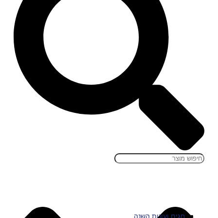
חגים ועונות השנה