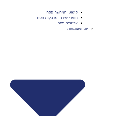
קישוט והמחשה פסח
חומרי יצירה ומדבקות פסח
אביזרים פסח
יום העצמאות