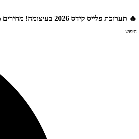
דלג
לתוכן
🔥 תערוכת פלייס קידס 2026 בעיצומה! מחירים מטורפים לשנת הלימודים תשפ"ז | משלוח חינם מעל 999 ₪ | מתנות מטורפות בכל רכישה! 🚚🎁
חיפוש