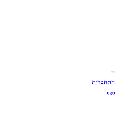
התחברות
0
₪
0