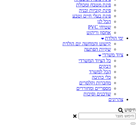
פינת מטבח ומכולת
פינת קוביות ובניה
פינת בעלי חיים וטבע
הכל לגן
שטיחי PVC
אחסון וריהוט
ימי הולדת
קישוט והמחשה יום הולדת
שקיות הפתעה
ציוד משרדי
כל הציוד המשרדי
דבקים
הכל למשרד
כלי כתיבה
מחברות וקלסרים
מספריים ומחוררים
שדכנים וסיכות
צהרונים
יפוש