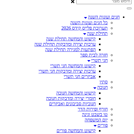
חגים ועונות השנה
כל חגים ועונות השנה
תערוכת פלייס קידס 2026
תחילת שנה
קישוט והמחשה תחילת שנה
ערכות יצירה ומדבקות תחילת שנה
הפתעות למגירה תחילת שנה
חזרה לבית ספר
חגי תשרי
קישוט והמחשה חגי תשרי
ערכות יצירה ומדבקות חגי תשרי
אביזרים חגי תשרי
סתיו
חנוכה
קישוט והמחשה חנוכה
חומרי יצירה ומדבקות חנוכה
חנוכיות סביבונים ואביזרים
חורף ופירות הדר
טו בשבט וגינה
יום המשפחה
פורים
קישוט והמחשה פורים