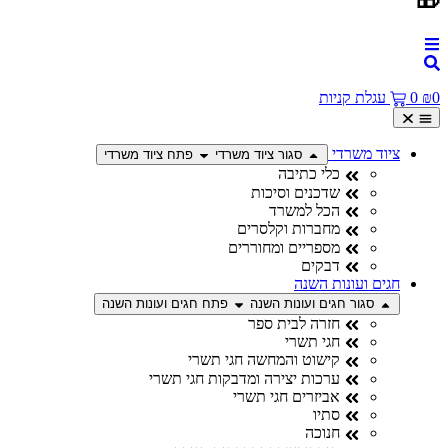

עגלת קניות
0
₪
ציוד משרדי
פתח ציוד משרדי
סגור ציוד משרדי
כלי כתיבה
שדכנים וסיכות
הכל למשרד
מחברות וקלסרים
מספריים ומחוררים
דבקים
חגים ועונות השנה
פתח חגים ועונות השנה
סגור חגים ועונות השנה
חזרה לבית ספר
חגי תשרי
קישוט והמחשה חגי תשרי
ערכות יצירה ומדבקות חגי תשרי
אביזרים חגי תשרי
סתיו
חנוכה