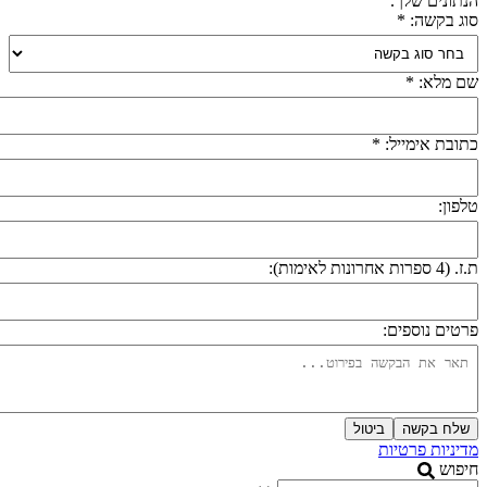
נתונים שלך.
וג בקשה: *
ם מלא: *
תובת אימייל: *
לפון:
 (4 ספרות אחרונות לאימות):
רטים נוספים:
שלח בקשה
ביטול
דיניות פרטיות
יפוש