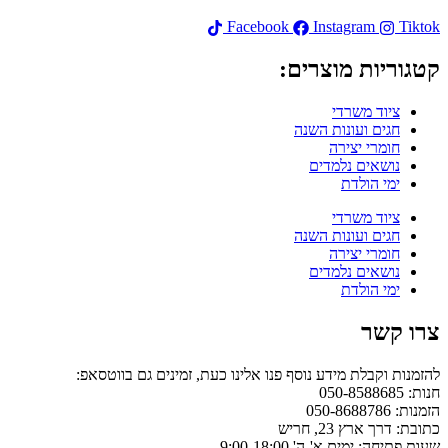
Facebook
Instagram
Tikto
טגוריות מוצרים:
ציוד משרדי
חגים ועונות השנה
חומרי יצירה
נושאים נלמדים
ימי הולדת
ציוד משרדי
חגים ועונות השנה
חומרי יצירה
נושאים נלמדים
ימי הולדת
רו קשר
הזמנות וקבלת מידע נוסף פנו אלינו כעת, זמינים גם בווטסאפ:
ות: 050-8588685
מנות: 050-8688786
תובת: דרך ארץ 23, חריש
עות פתיחה: ימים א'-ה' 9:00-18:00