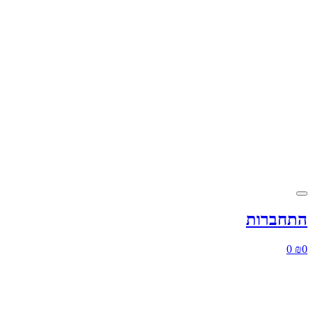
התחברות
0
₪
0