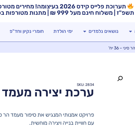
תערוכת פלייס קידס 2026 בעיצומה! מח
תשפ"ז | משלוח חינם מעל 999 ₪ | מתנות מטורפות בכל רכישה!
נושאים נלמדים
ימי הולדת
חומרי נקיון וחד"פ
י – 36 יח'
SKU: 2834
ערכת יצירה מעמד הר סי
פרויקט אמנותי המנגיש את סיפור מעמד הר סי
עם חוויית בנייה ויצירה מוחשית.