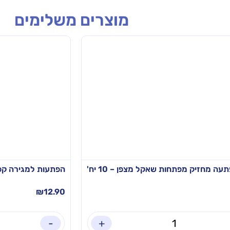
מוצרים משלימים
עה מחזיק מפתחות שאקל מצפן – 10 יח'
הפתעות למגירה קפיץ סל
₪
12.90
-
+