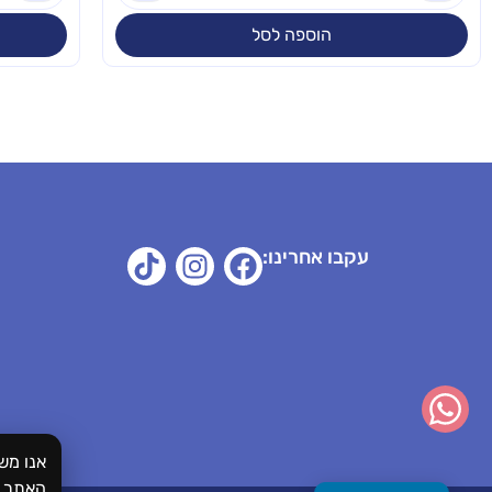
הוספה לסל
עקבו אחרינו:
אנו מש
האתר.