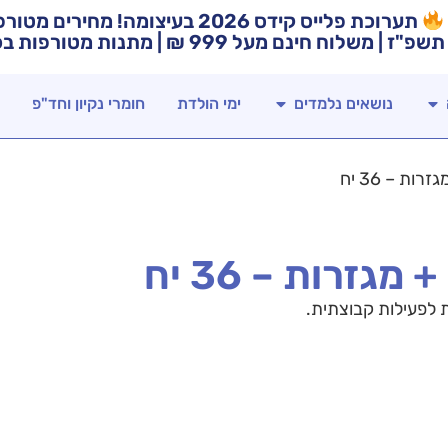
תערוכת פלייס קידס 2026 בעיצומה! מח
תשפ"ז | משלוח חינם מעל 999 ₪ | מתנות מטורפות בכל רכישה!
נושאים נלמדים
ימי הולדת
חומרי נקיון וחד"פ
ת – 36 יח
זרות – 36 יח
ת לפעילות קבוצתית.