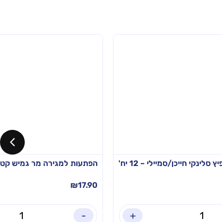
ינקי חייכן/סמיילי – 12 יח'
הפתעות למגירה מר גמיש קטן צבעונ
₪
17.90
-
+