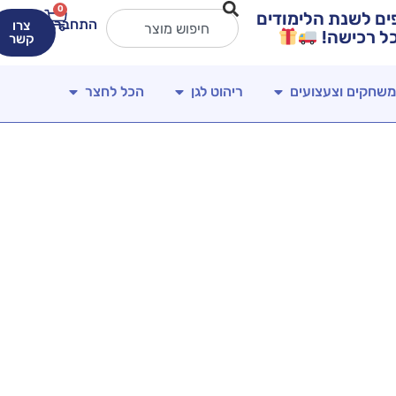
0
ירים מטורפים לשנת הלימודים
התחברות
צרו
קשר
משחקים וצעצועים
ריהוט לגן
הכל לחצר