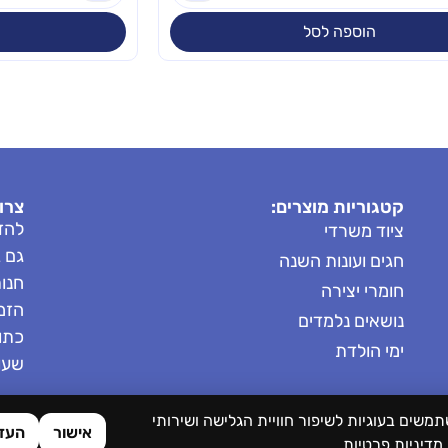
הוספה לסל
קטגוריות מוצרים:
צרו
להזמ
ציוד משרדי
גם 
חגים ועונות השנה
חנות: 8685
חומרי יצירה
הזמנות: 
נושאים נלמדים
כתובת
ימי הולדת
שעות 
תמשים בעוגיות לשיפור חוויית הגלישה ושירותי
אישור
העד
מדיניות פרטיות