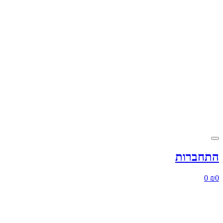
התחברות
0
₪
0