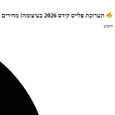
דלג
לתוכן
תערוכת פלייס קידס 2026 בעיצומה! מחירים מטורפים לשנת הלימודים תשפ"ז | משלוח חינם מעל 999 ₪ | מתנות מטורפות בכל רכישה!
חיפוש