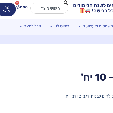
0
ירים מטורפים לשנת הלימודים
התחברות
צרו
קשר
משחקים וצעצועים
ריהוט לגן
הכל לחצר
לדים לבנות דגמים ודמויות