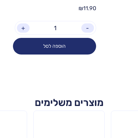
₪
11.90
+
-
הוספה לסל
מוצרים משלימים