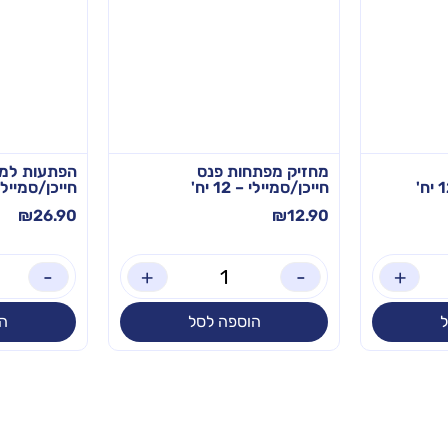
מחזיק מפתחות פנס
הפתעות למג
חייכן/סמיילי – 12 יח'
חייכן/סמיילי – 12
₪
26.90
₪
12.90
-
+
-
+
הוספה לסל
ה