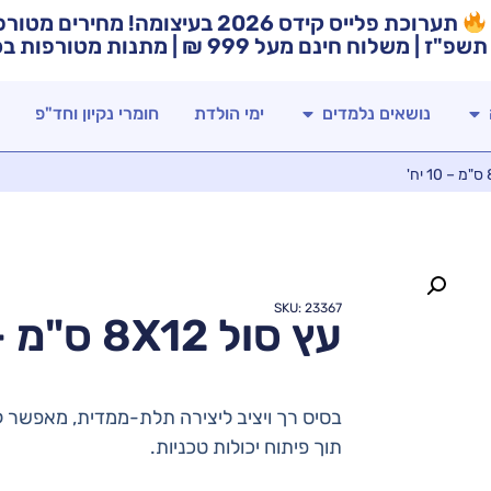
תערוכת פלייס קידס 2026 בעיצומה! מח
תשפ"ז | משלוח חינם מעל 999 ₪ | מתנות מטורפות בכל רכישה!
נושאים נלמדים
ימי הולדת
חומרי נקיון וחד"פ
SKU: 23367
עץ סול 8X12 ס"מ – 10 יח'
בסיס רך ויציב ליצירה תלת-ממדית, מאפשר לי
תוך פיתוח יכולות טכניות.