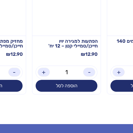
לכה אקרילית בסיס מים 140
הפתעות למגירה יויו
מחזיק מפתח
חייכן/סמיילי קטן – 12 יח'
חייכן/סמיילי – 12
₪
12.90
₪
12.90
-
+
-
+
הוספה לסל
ה