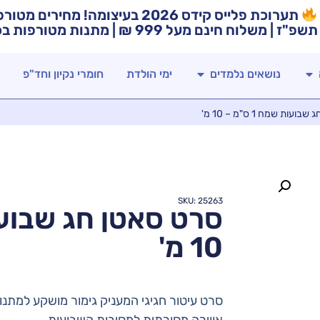
תערוכת פלייס קידס 2026 בעיצומה! מח
תשפ"ז | משלוח חינם מעל 999 ₪ | מתנות מטורפות בכל רכישה!
נושאים נלמדים
ימי הולדת
חומרי נקיון וחד"פ
ות שמח 1 ס"מ – 10 מ'
SKU: 25263
10 מ'
סרט עיטור חגיגי המעניק גימור מושקע למתנות
אווירה מסורתית למסיבות השבועות.