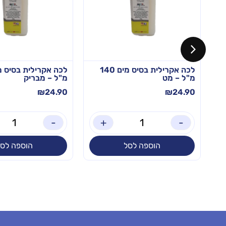
לכה אקרילית בסיס מים 140
מ"ל – מט
מ"ל – מבריק
₪
24.90
₪
24.90
-
+
-
הוספה לסל
הוספה לסל