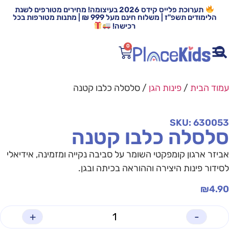
תערוכת פלייס קידס 2026 בעיצומה! מחירים מטורפים לשנת
הלימודים תשפ"ז | משלוח חינם מעל 999 ₪ | מתנות מטורפות בכל
רכישה!
0
עמוד הבית
/
פינות הגן
/ סלסלה כלבו קטנה
SKU: 630053
סלסלה כלבו קטנה
אביזר ארגון קומפקטי השומר על סביבה נקייה ומזמינה, אידיאלי
לסידור פינות היצירה וההוראה בכיתה ובגן.
₪
4.90
+
-