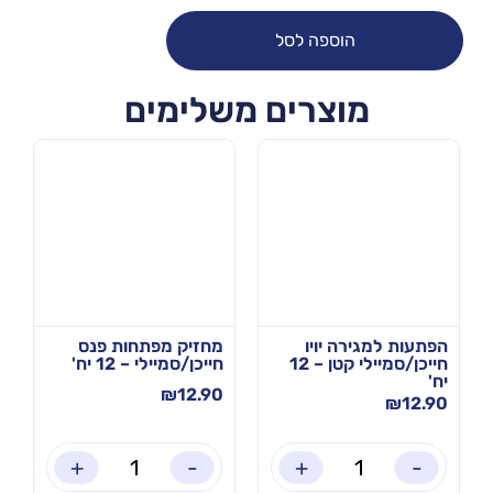
הוספה לסל
מוצרים משלימים
הפתעות למגירה יויו
מחזיק מפתחות פנס
חייכן/סמיילי קטן – 12
חייכן/סמיילי – 12 יח'
יח'
₪
12.90
₪
12.90
+
-
+
-