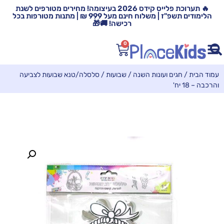
🔥 תערוכת פלייס קידס 2026 בעיצומה! מחירים מטורפים לשנת
הלימודים תשפ"ז | משלוח חינם מעל 999 ₪ | מתנות מטורפות בכל
רכישה! 🚚🎁
0
עמוד הבית
/
חגים ועונות השנה
/
שבועות
/ סלסלה/טנא שבועות לצביעה
והרכבה – 18 יח'