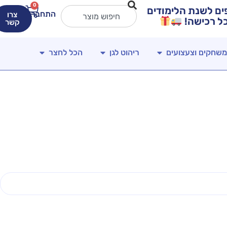
0
ירים מטורפים לשנת הלימודים
התחברות
צרו
קשר
משחקים וצעצועים
ריהוט לגן
הכל לחצר