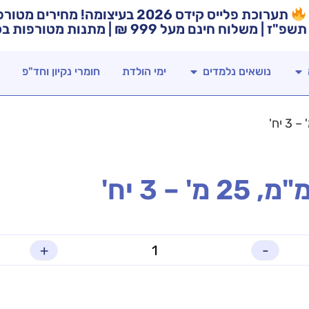
תערוכת פלייס קידס 2026 בעיצומה! מח
תשפ"ז | משלוח חינם מעל 999 ₪ | מתנות מטורפות בכל רכישה!
נושאים נלמדים
ימי הולדת
חומרי נקיון וחד"פ
+
-