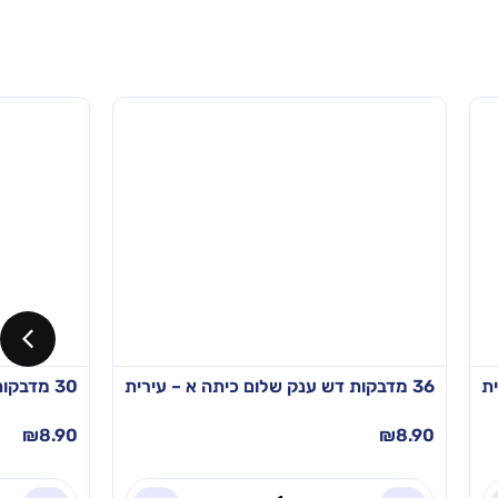
36 מדבקות דש ענק שלום כיתה א – עירית
30 מדבקות שם תלמיד מחברת – עירית
₪
8.90
₪
8.90