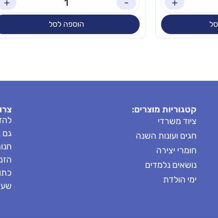
+
-
+
סל
הוספה לסל
קטגוריות מוצרים:
צרו
להזמ
ציוד משרדי
גם 
חגים ועונות השנה
חנות: 8685
חומרי יצירה
הזמנות: 
נושאים נלמדים
כתובת
ימי הולדת
שעות 