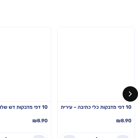
10 דפי מדבקות כלי כתיבה – עירית
10 דפי מדבקות דש שלום כיתה א – עירית
₪
8.90
₪
8.90