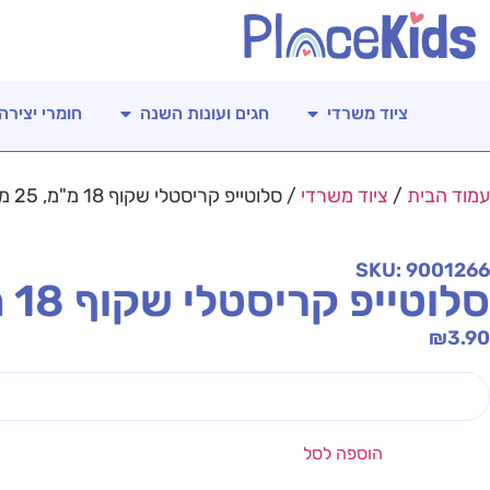
ציוד משרדי
חגים ועונות השנה
חומרי יצירה
עמוד הבית
/
ציוד משרדי
/ סלוטייפ קריסטלי שקוף 18 מ"מ, 25 מ' – 3 יח'
SKU: 9001266
סלוטייפ קריסטלי שקוף 18 מ"מ, 25 מ' – 3 יח'
₪
3.90
הוספה לסל