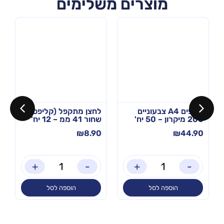
מוצרים משלימים
שקפים A4 צבעוניים
לחצן מתקפל (קליפס)
200 מיקרון – 50 יח'
שחור 41 ממ – 12 יח'
₪
8.90
₪
44.90
+
-
+
-
הוספה לסל
הוספה לסל