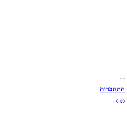
התחברות
0
₪
0