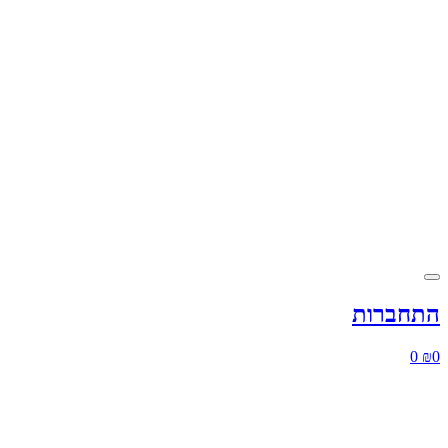
התחברות
0
₪
0