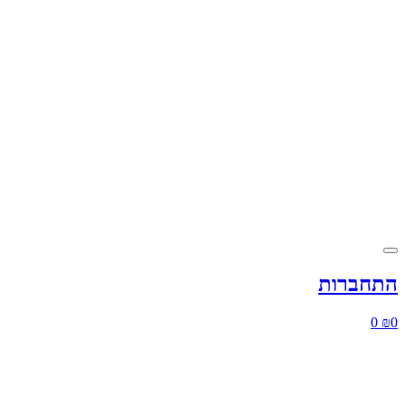
התחברות
0
₪
0