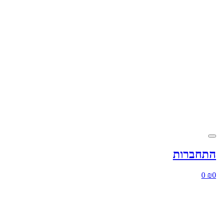
התחברות
0
₪
0