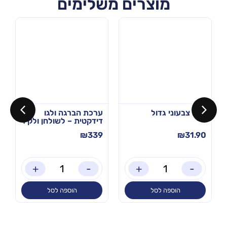
מוצרים משלימים
הגה צבעוני גדול
ערכת הברגה ולגו
דידקטית – לשולחן ולקיר
₪
339
₪
31.90
+
-
+
-
הוספה לסל
הוספה לסל