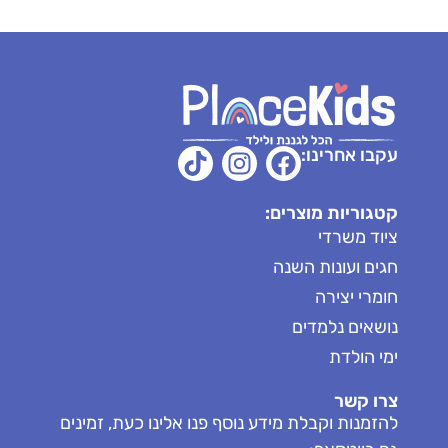
עקבו אחרינו:
קטגוריות מוצרים:
ציוד משרדי
חגים ועונות השנה
חומרי יצירה
נושאים נלמדים
ימי הולדת
צרו קשר
להזמנות וקבלת מידע נוסף פנו אלינו כעת, זמינים