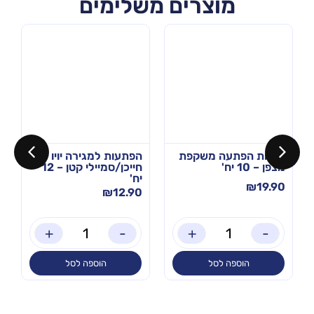
מוצרים משלימים
שקיות הפתעה משקפת
הפתעות למגירה יויו
מצפן – 10 יח'
חייכן/סמיילי קטן – 12
יח'
₪
19.90
₪
12.90
+
-
+
-
הוספה לסל
הוספה לסל