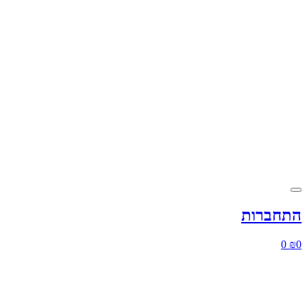
התחברות
0
₪
0