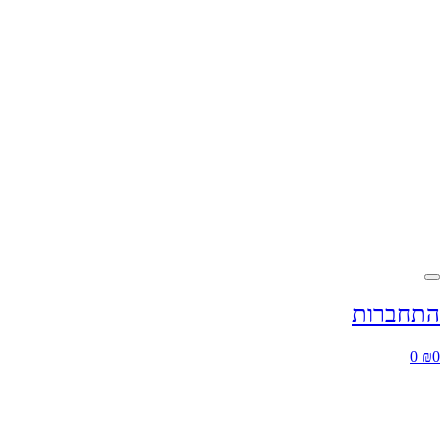
התחברות
0
₪
0