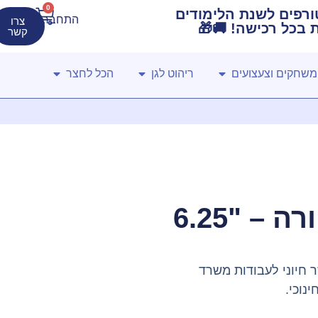
0
מה! מחירים מטורפים לשנת הלימודים
התחברות
צרו
קשר
משחקים וצעצועים
ריהוט לגן
הכל לחצר
– "6.25
ר חיוני לעבודות משרד
נוכי.