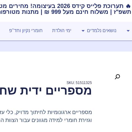
🔥 תערוכת פלייס קידס 2026 בעיצו
תשפ"ז | משלוח חינם מעל 999 ₪ | מתנות מטורפות בכל רכישה! 🚚🎁
נושאים נלמדים
ימי הולדת
חומרי נקיון וחד"פ
SKU: 51511325
מספריים ידית שחורה 
מספריים ארגונומיות לחיתוך מדויק, כלי עז
וגזירת חומרי למידה מגוונים עבור הצוות החי