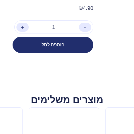
₪
4.90
+
-
הוספה לסל
מוצרים משלימים