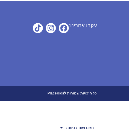
עקבו אחרינו:
כל הזכויות שמורות לPlaceKids
חגים ועונות השנה