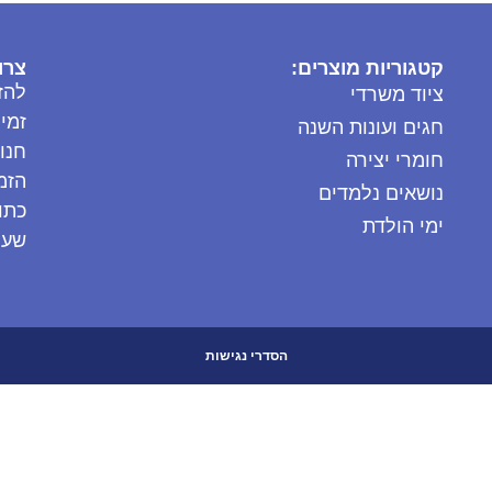
קטגוריות מוצרים:
צרו
להז
ציוד משרדי
זמי
חגים ועונות השנה
חנות: 685
חומרי יצירה
הזמנות: 
נושאים נלמדים
כתובת
ימי הולדת
שעות 
הסדרי נגישות