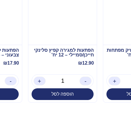
יק מפתחות
הפתעות למגירה קפיץ סלינקי
הפתעות ל
חייכן/סמיילי – 12 יח'
צבעוני – 36 יח'
₪
17.90
₪
12.90
-
+
-
+
ל
הוספה לסל