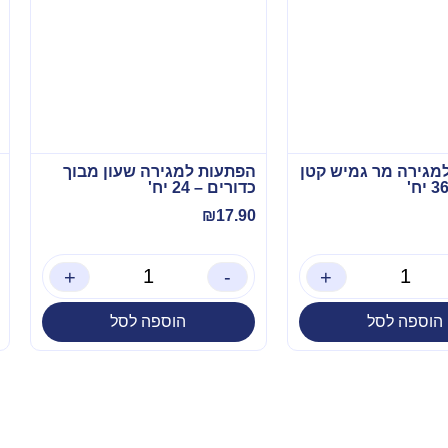
מגירה מר גמיש קטן
הפתעות למגירה שעון מבוך
כדורים – 24 יח'
₪
17.90
+
-
+
הוספה לסל
הוספה לסל