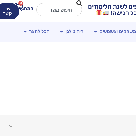
0
ירים מטורפים לשנת הלימודים
התחברות
צרו
קשר
משחקים וצעצועים
ריהוט לגן
הכל לחצר