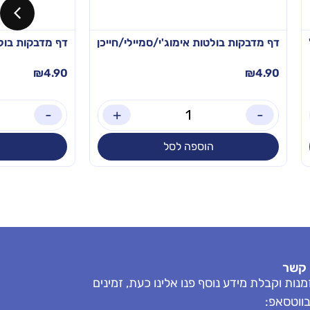
דף מדבקות בולטות אימוג'י/סמיילי/חייכן
דף מדבקות בולט
₪
4.90
₪
4.90
-
+
-
הוספה לסל
 קשר
נות וקבלת מידע נוסף פנו אלינו כעת, זמינים
בווטסאפ: