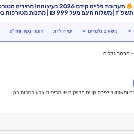
תערוכת פלייס קידס 2026 בעיצומה! מח
תשפ"ז | משלוח חינם מעל 999 ₪ | מתנות מטורפות בכל רכישה!
נושאים נלמדים
ימי הולדת
חומרי נקיון וחד"פ
– מבחר גדלים
 ומאפשר יצירת קווים מדויקים או מריחות צבע רחבות בגן.