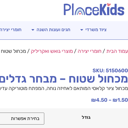
ציוד משרדי
חגים ועונות השנה
חומרי יצירה
עמוד הבית
/
חומרי יצירה
/
מוצרי גואש ואקריליק
/ מכחול שטוח 
SKU: 5150600
מכחול שטוח – מבחר גדלים
מכחול ציור קלאסי המותאם לאחיזה נוחה, המפתח מוטוריקה עדינה
₪
4.50
–
₪
1.50
גודל