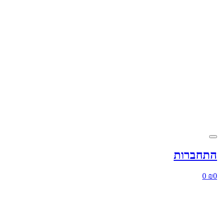
התחברות
0
₪
0