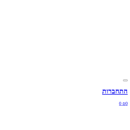
התחברות
0
₪
0