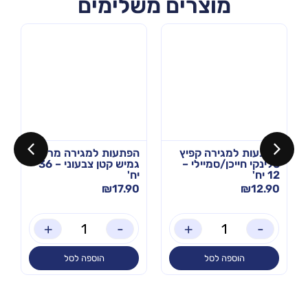
מוצרים משלימים
הפתעות למגירה קפיץ
הפתעות למגירה מר
סלינקי חייכן/סמיילי –
גמיש קטן צבעוני – 36
12 יח'
יח'
₪
17.90
₪
12.90
+
-
+
-
הוספה לסל
הוספה לסל