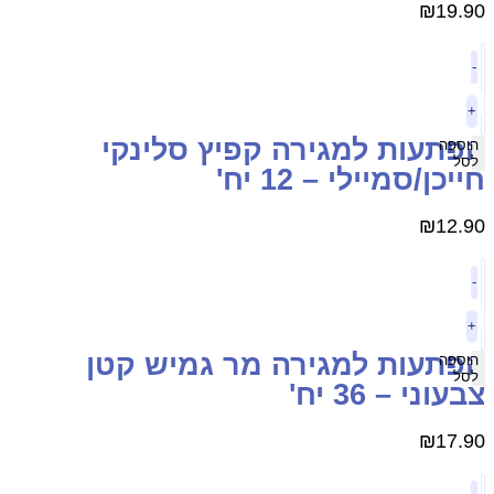
₪
19.9
-
+
פתעות למגירה קפיץ סלינקי
הוספה
לסל
ייכן/סמיילי – 12 יח'
₪
12.9
-
+
פתעות למגירה מר גמיש קטן
הוספה
לסל
בעוני – 36 יח'
₪
17.9