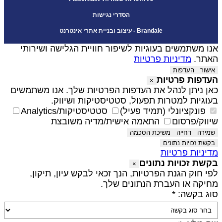
הסדרי נגישות
Brandale - עיצוב ובניית אתרי אינטרנט
נו משתמשים בעוגיות לשיפור חוויית הגלישה ושירותי
אתר.
מדיניות פרטיות
אישור
העדפות
עדפות פרטיות
×
אן ניתן לנהל את העדפות הפרטיות שלך. אנו משתמשים
עוגיות למטרות תפעול, סטטיסטיקות ושיווק.
פונקציונלי (תמיד פעיל)
סטטיסטיקות/Analytics
יווק/פרסום
התאמה אישית/מדיה משובצת
שמירה
דחייה
משיכת הסכמה
בקשת זכויות נתונים
דיניות פרטיות
קשת זכויות נתונים
×
פי חוק הגנת הפרטיות, הנך זכאי לבקש עיון, תיקון,
חיקה או העברת הנתונים שלך.
וג בקשה: *