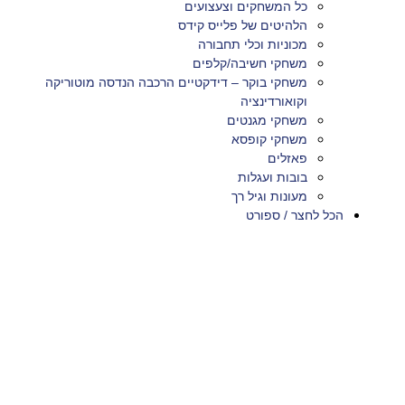
כל המשחקים וצעצועים
הלהיטים של פלייס קידס
מכוניות וכלי תחבורה
משחקי חשיבה/קלפים
משחקי בוקר – דידקטיים הרכבה הנדסה מוטוריקה
וקואורדינציה
משחקי מגנטים
משחקי קופסא
פאזלים
בובות ועגלות
מעונות וגיל רך
הכל לחצר / ספורט