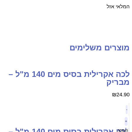
מלאי אזל
וצרים משלימים
לכה אקרילית בסיס מים 140 מ"ל –
בריק
₪
24.9
-
+
לכה אקרילית בסיס מים 140 מ"ל –
הוספה