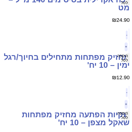
לסל
ט
₪
24.9
-
+
חזיק מפתחות מתחילים בחיוך/רגל
הוספה
לסל
מין – 10 יח'
₪
12.9
-
+
קיות הפתעה מחזיק מפתחות
הוספה
לסל
אקל מצפן – 10 יח'