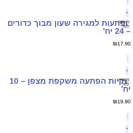
-
+
פתעות למגירה שעון מבוך כדורים
הוספה
לסל
24 יח'
₪
17.9
-
+
שקיות הפתעה משקפת מצפן – 10
הוספה
לסל
ח'
₪
19.9
-
+