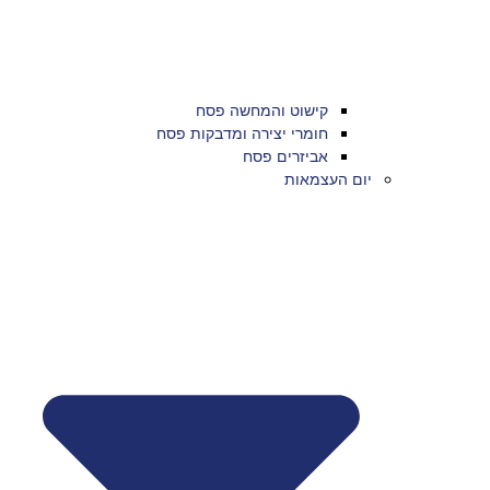
קישוט והמחשה פסח
חומרי יצירה ומדבקות פסח
אביזרים פסח
יום העצמאות