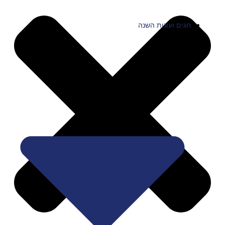
חגים ועונות השנה