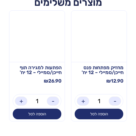
מוצרים משלימים
מחזיק מפתחות פנס
הפתעות למגירה תוף
חייכן/סמיילי – 12 יח'
חייכן/סמיילי – 12 יח'
₪
26.90
₪
12.90
+
-
+
-
הוספה לסל
הוספה לסל