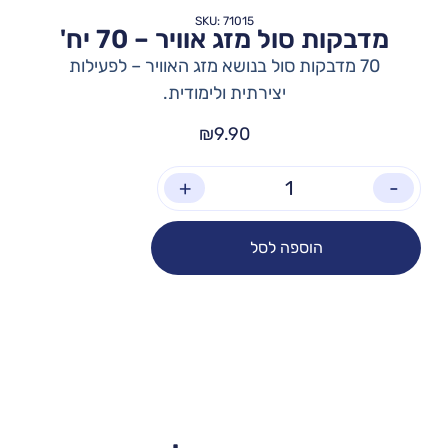
SKU: 71015
מדבקות סול מזג אוויר – 70 יח'
70 מדבקות סול בנושא מזג האוויר – לפעילות
יצירתית ולימודית.
₪
9.90
+
-
הוספה לסל